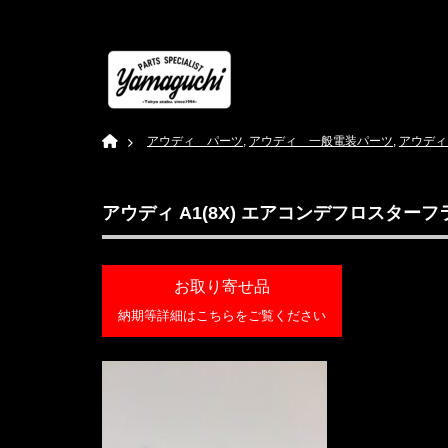
Home
アウディ パーツ
,
アウディ 一般電装パーツ
,
アウディ
アウディ A1(8X) エアコンデフロスターフラ
お取り寄せ品
納期等詳細はこちらをご覧ください