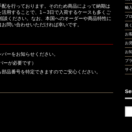
手配を行っております。そのため商品によって納期は
輸
活用することで、1～3日で入荷するケースも多くご
プ
ご相談ください。なお、本国へのオーダーや商品特性に
はお問い合わせいただければ幸いです。
良
お
お
お
ンバーをお知らせください。
プ
バーが必要です）
サ
ら部品番号を特定できますのでご安心ください。
Se