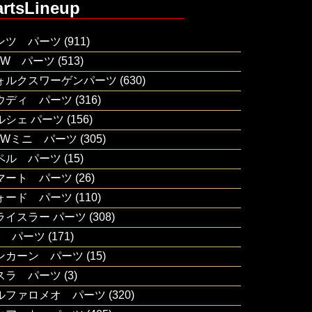
artsLineup
ンツ パーツ
(911)
MW パーツ
(513)
ォルクスワーゲンパーツ
(630)
ウディ パーツ
(316)
ルシェ パーツ
(156)
MWミニ パーツ
(305)
ペル パーツ
(15)
マート パーツ
(26)
ォード パーツ
(110)
ライスラー パーツ
(308)
M パーツ
(171)
ンカーン パーツ
(15)
スラ パーツ
(3)
ルファロメオ パーツ
(320)