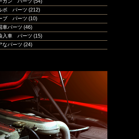
ーガン パーツ
(54)
ルボ パーツ
(212)
ーブ パーツ
(10)
国車パーツ
(46)
輸入車 パーツ
(15)
アなパーツ
(24)