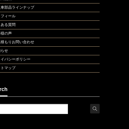
入車部品ラインナップ
ロフィール
くある質問
客様の声
見積もりお問い合わせ
知らせ
ライバシーポリシー
イトマップ
rch