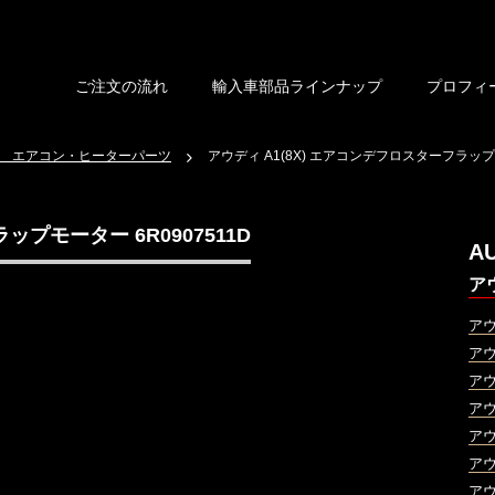
ご注文の流れ
輸入車部品ラインナップ
プロフィ
 エアコン・ヒーターパーツ
アウディ A1(8X) エアコンデフロスターフラップモ
ップモーター 6R0907511D
A
ア
ア
ア
ア
ア
ア
ア
ア