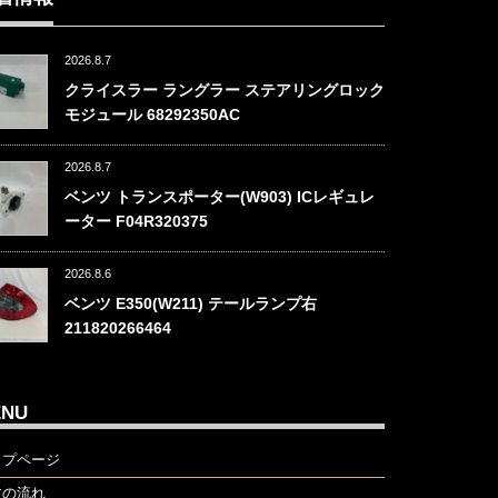
2026.8.7
クライスラー ラングラー ステアリングロック
モジュール 68292350AC
2026.8.7
ベンツ トランスポーター(W903) ICレギュレ
ーター F04R320375
2026.8.6
ベンツ E350(W211) テールランプ右
211820266464
ENU
ップページ
文の流れ