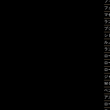
フ
フ
マ
ラ
プ
シ
ル
ラ
ロ
ロ
ロ
ジ
Ｍ
ベ
ア
ロ