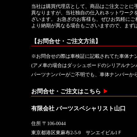
当社は購買代理店として、商品はご注文ごとに
異なりますが、当社独自の仕入れネットワークを
ざいます。 お急ぎのお客様も、ぜひお気軽に
より納期が異なる場合もございますので、まず
【お問合せ・ご注文方法】
※お問合せの際は車検証に記載されてた車体ナ
(アメ車の場合はダッシュボードのシリアルナン
パーツナンバーがご不明でも、車体ナンバーか
お問合せ・ご注文はこちら
有限会社 パーツスペシャリスト山口
住所 〒106-0044
東京都港区東麻布2-5-9 サンエイビル1Ｆ