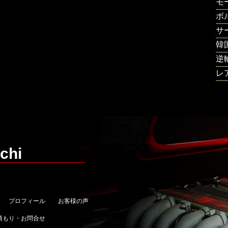
モ
ボ
サ
韓
逆
レ
chi
プロフィール
お客様の声
積もり・お問合せ