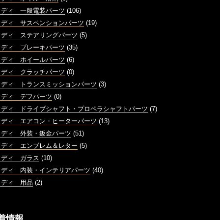
ウディ 一般電装パーツ
(106)
ウディ サスペンションパーツ
(19)
ウディ ステアリングパーツ
(5)
ウディ ブレーキパーツ
(35)
ウディ ホイールパーツ
(6)
ウディ クラッチパーツ
(0)
ウディ トランスミッションパーツ
(3)
ウディ デフパーツ
(0)
ウディ ドライブシャフト・プロペラシャフトパーツ
(7)
ウディ エアコン・ヒーターパーツ
(13)
ウディ 外装・鈑金パーツ
(51)
ウディ エンブレム＆レター
(5)
ウディ ガラス
(10)
ウディ 内装・インテリアパーツ
(40)
ウディ 用品
(2)
着情報