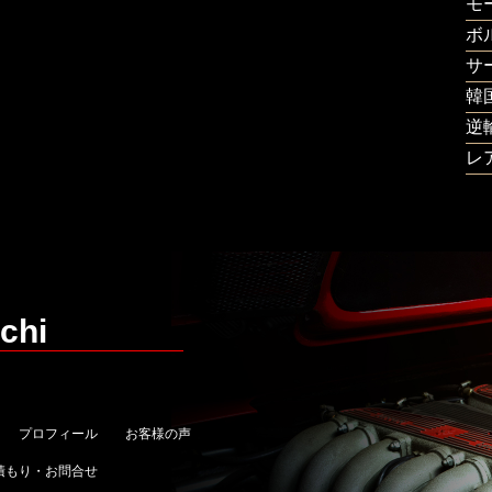
モ
ボ
サ
韓
逆
レ
chi
プロフィール
お客様の声
積もり・お問合せ