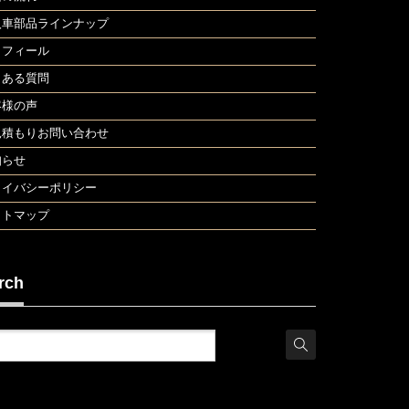
入車部品ラインナップ
ロフィール
くある質問
客様の声
見積もりお問い合わせ
知らせ
ライバシーポリシー
イトマップ
rch