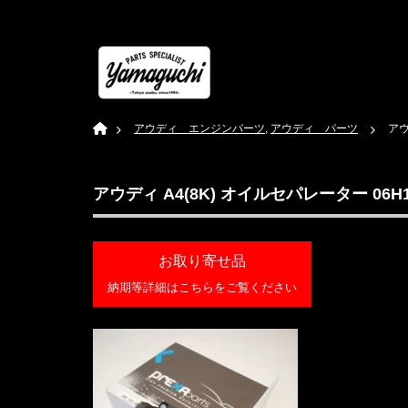
Home
アウディ エンジンパーツ
,
アウディ パーツ
アウ
アウディ A4(8K) オイルセパレーター 06H103
お取り寄せ品
納期等詳細はこちらをご覧ください