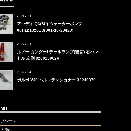
2026.7.24
アウディ Q3(8U) ウォーターポンプ
06H121026ED(001-10-23420)
2026.7.24
ルノー カングーⅠ テールランプ(観音) 右ハン
ドル 左側 8200150624
2026.7.24
ボルボ V40 ベルトテンショナー 32249370
ENU
ップページ
文の流れ