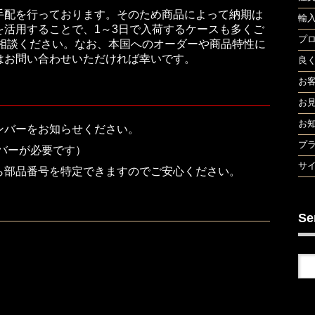
手配を行っております。そのため商品によって納期は
輸
活用することで、1～3日で入荷するケースも多くご
プ
ご相談ください。なお、本国へのオーダーや商品特性に
はお問い合わせいただければ幸いです。
良
お
お
お
ンバーをお知らせください。
プ
バーが必要です）
サ
ら部品番号を特定できますのでご安心ください。
Se