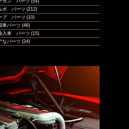
ーガン パーツ
(54)
ルボ パーツ
(212)
ーブ パーツ
(10)
国車パーツ
(46)
輸入車 パーツ
(15)
アなパーツ
(24)