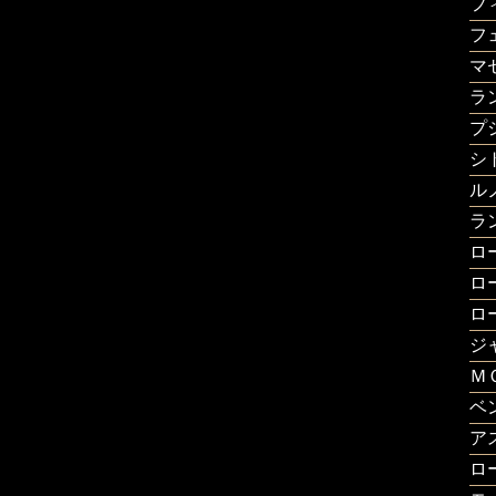
フ
フ
マ
ラ
プ
シ
ル
ラ
ロ
ロ
ロ
ジ
Ｍ
ベ
ア
ロ