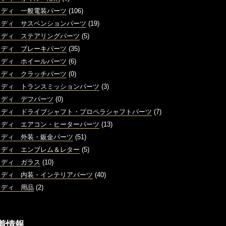
ウディ 一般電装パーツ
(106)
ウディ サスペンションパーツ
(19)
ウディ ステアリングパーツ
(5)
ウディ ブレーキパーツ
(35)
ウディ ホイールパーツ
(6)
ウディ クラッチパーツ
(0)
ウディ トランスミッションパーツ
(3)
ウディ デフパーツ
(0)
ウディ ドライブシャフト・プロペラシャフトパーツ
(7)
ウディ エアコン・ヒーターパーツ
(13)
ウディ 外装・鈑金パーツ
(51)
ウディ エンブレム＆レター
(5)
ウディ ガラス
(10)
ウディ 内装・インテリアパーツ
(40)
ウディ 用品
(2)
着情報