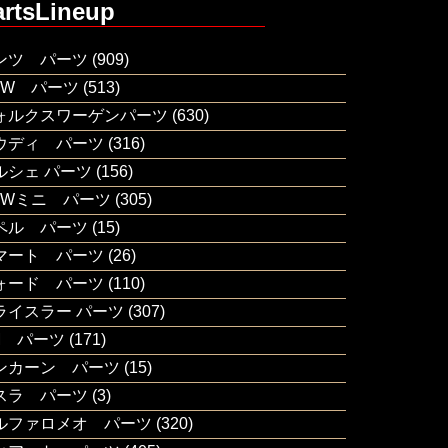
artsLineup
ンツ パーツ
(909)
MW パーツ
(513)
ォルクスワーゲンパーツ
(630)
ウディ パーツ
(316)
ルシェ パーツ
(156)
MWミニ パーツ
(305)
ペル パーツ
(15)
マート パーツ
(26)
ォード パーツ
(110)
ライスラー パーツ
(307)
M パーツ
(171)
ンカーン パーツ
(15)
スラ パーツ
(3)
ルファロメオ パーツ
(320)