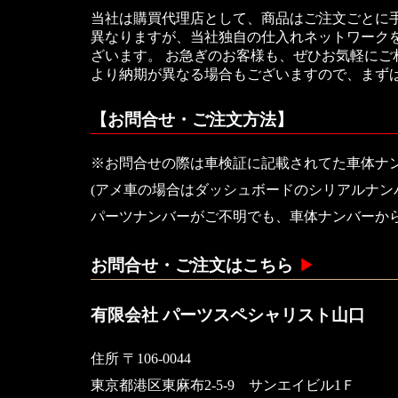
当社は購買代理店として、商品はご注文ごとに
異なりますが、当社独自の仕入れネットワークを
ざいます。 お急ぎのお客様も、ぜひお気軽に
より納期が異なる場合もございますので、まず
【お問合せ・ご注文方法】
※お問合せの際は車検証に記載されてた車体ナ
(アメ車の場合はダッシュボードのシリアルナン
パーツナンバーがご不明でも、車体ナンバーか
お問合せ・ご注文はこちら
有限会社 パーツスペシャリスト山口
住所 〒106-0044
東京都港区東麻布2-5-9 サンエイビル1Ｆ