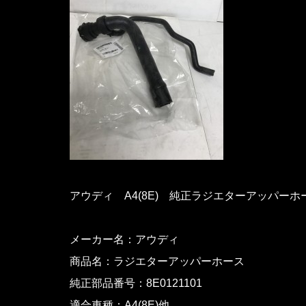
アウディ A4(8E) 純正ラジエターアッパーホ
メーカー名：アウディ
商品名：ラジエターアッパーホース
純正部品番号：8E0121101
適合車種：A4(8E)他