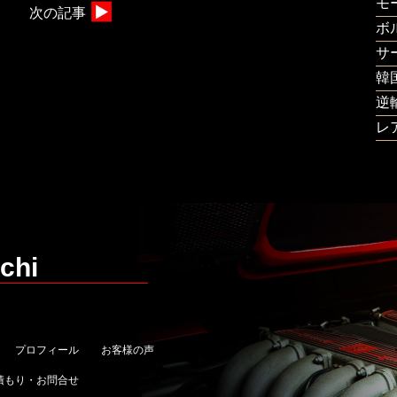
モ
次の記事
ボ
サ
韓
逆
レ
chi
プロフィール
お客様の声
積もり・お問合せ