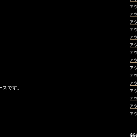
ア
ア
ア
ア
ア
ア
ア
ア
ア
ア
ア
ースです。
ア
ア
ア
ア
新