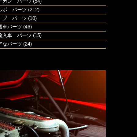
ーガン パーツ
(54)
ルボ パーツ
(212)
ーブ パーツ
(10)
国車パーツ
(46)
輸入車 パーツ
(15)
アなパーツ
(24)