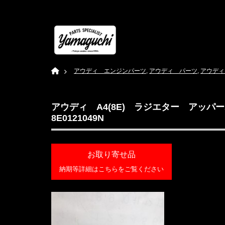
Home
アウディ エンジンパーツ
,
アウディ パーツ
,
アウディ
アウディ A4(8E) ラジエター アッパー
8E0121049N
お取り寄せ品
納期等詳細はこちらをご覧ください