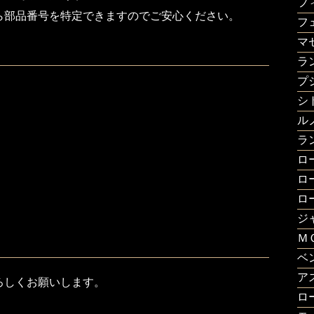
フ
ら部品番号を特定できますのでご安心ください。
フ
マ
ラ
プ
シ
ル
ラ
ロ
ロ
ロ
ジ
Ｍ
ベ
ア
ろしくお願いします。
ロ