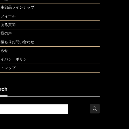
入車部品ラインナップ
ロフィール
くある質問
客様の声
見積もりお問い合わせ
知らせ
ライバシーポリシー
イトマップ
rch