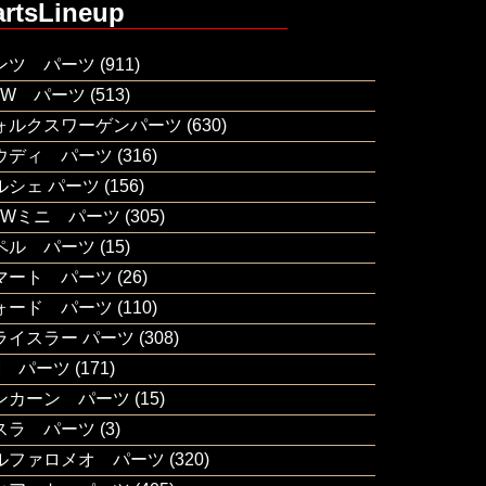
artsLineup
ンツ パーツ
(911)
MW パーツ
(513)
ォルクスワーゲンパーツ
(630)
ウディ パーツ
(316)
ルシェ パーツ
(156)
MWミニ パーツ
(305)
ペル パーツ
(15)
マート パーツ
(26)
ォード パーツ
(110)
ライスラー パーツ
(308)
M パーツ
(171)
ンカーン パーツ
(15)
スラ パーツ
(3)
ルファロメオ パーツ
(320)