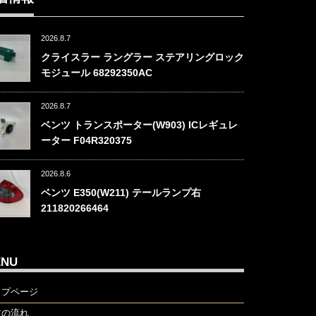
2026.8.7
クライスラー ラングラー ステアリングロック
モジュール 68292350AC
2026.8.7
ベンツ トランスポーター(W903) ICレギュレ
ーター F04R320375
2026.8.6
ベンツ E350(W211) テールランプ右
211820266464
ENU
ップページ
文の流れ