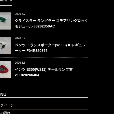
2026.8.7
クライスラー ラングラー ステアリングロック
モジュール 68292350AC
2026.8.7
ベンツ トランスポーター(W903) ICレギュレ
ーター F04R320375
2026.8.6
ベンツ E350(W211) テールランプ右
211820266464
ENU
ップページ
文の流れ