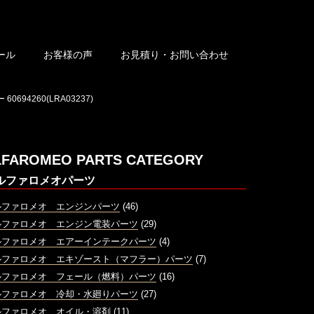
ール
お客様の声
お見積り・お問い合わせ
694260(LRA03237)
LFAROMEO PARTS CATEGORY
ルファロメオパーツ
ルファロメオ エンジンパーツ
(46)
ルファロメオ エンジン電装パーツ
(29)
ルファロメオ エアーインテークパーツ
(4)
ルファロメオ エキゾースト（マフラー）パーツ
(7)
ルファロメオ フェール（燃料）パーツ
(16)
ルファロメオ 冷却・水廻りパーツ
(27)
ルファロメオ オイル・溶剤
(11)