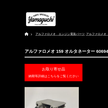
Home
アルファロメオ エンジン電装パーツ
,
アルファロメオ
アルファロメオ 159 オルタネーター 6069426
お取り寄せ品
納期等詳細はこちらをご覧ください