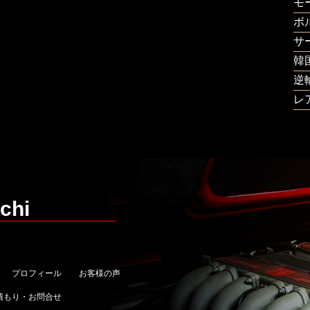
モ
ボ
サ
韓
逆
レ
chi
プロフィール
お客様の声
積もり・お問合せ