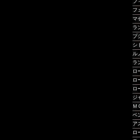
フ
フ
マ
ラ
プ
シ
ル
ラ
ロ
ロ
ロ
ジ
Ｍ
ベ
ア
ロ