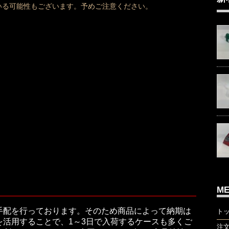
いる可能性もございます。予めご注意ください。
M
手配を行っております。そのため商品によって納期は
ト
活用することで、1～3日で入荷するケースも多くご
注