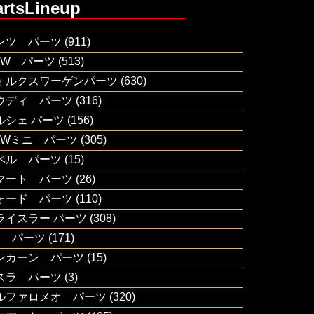
artsLineup
ンツ パーツ
(911)
MW パーツ
(513)
ォルクスワーゲンパーツ
(630)
ウディ パーツ
(316)
ルシェ パーツ
(156)
MWミニ パーツ
(305)
ペル パーツ
(15)
マート パーツ
(26)
ォード パーツ
(110)
ライスラー パーツ
(308)
M パーツ
(171)
ンカーン パーツ
(15)
スラ パーツ
(3)
ルファロメオ パーツ
(320)