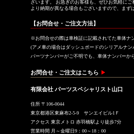
ざいます。 お急ぎのお客様も、ぜひお気軽に
より納期が異なる場合もございますので、まず
【お問合せ・ご注文方法】
※お問合せの際は車検証に記載されてた車体ナ
(アメ車の場合はダッシュボードのシリアルナン
パーツナンバーがご不明でも、車体ナンバーか
お問合せ・ご注文はこちら
有限会社 パーツスペシャリスト山口
住所 〒106-0044
東京都港区東麻布2-5-9 サンエイビル1Ｆ
アクセス 東京メトロ 赤羽橋駅より徒歩7分
営業時間 月～金曜日9：00～18：00