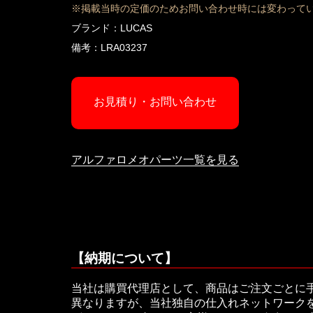
※掲載当時の定価のためお問い合わせ時には変わって
ブランド：LUCAS
備考：LRA03237
お見積り・お問い合わせ
アルファロメオパーツ一覧を見る
【納期について】
当社は購買代理店として、商品はご注文ごとに
異なりますが、当社独自の仕入れネットワークを