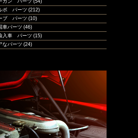
ーガン パーツ
(54)
ルボ パーツ
(212)
ーブ パーツ
(10)
国車パーツ
(46)
輸入車 パーツ
(15)
アなパーツ
(24)