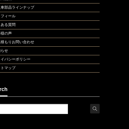
入車部品ラインナップ
ロフィール
くある質問
客様の声
見積もりお問い合わせ
知らせ
ライバシーポリシー
イトマップ
rch