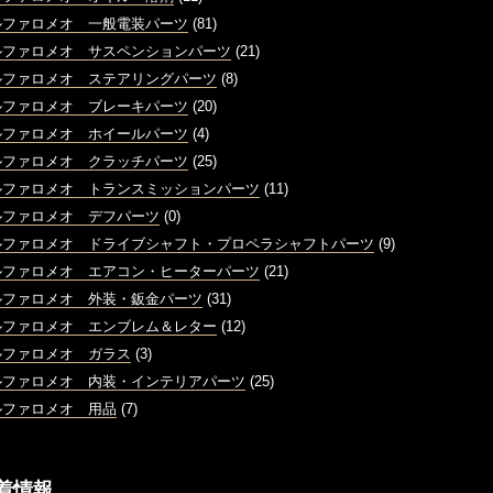
ルファロメオ 一般電装パーツ
(81)
ルファロメオ サスペンションパーツ
(21)
ルファロメオ ステアリングパーツ
(8)
ルファロメオ ブレーキパーツ
(20)
ルファロメオ ホイールパーツ
(4)
ルファロメオ クラッチパーツ
(25)
ルファロメオ トランスミッションパーツ
(11)
ルファロメオ デフパーツ
(0)
ルファロメオ ドライブシャフト・プロペラシャフトパーツ
(9)
ルファロメオ エアコン・ヒーターパーツ
(21)
ルファロメオ 外装・鈑金パーツ
(31)
ルファロメオ エンブレム＆レター
(12)
ルファロメオ ガラス
(3)
ルファロメオ 内装・インテリアパーツ
(25)
ルファロメオ 用品
(7)
着情報