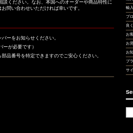
ご相談ください。なお、本国へのオーダーや商品特性に
輸
はお問い合わせいただければ幸いです。
プ
良
お
ンバーをお知らせください。
お
バーが必要です）
お
ら部品番号を特定できますのでご安心ください。
プ
サ
Se