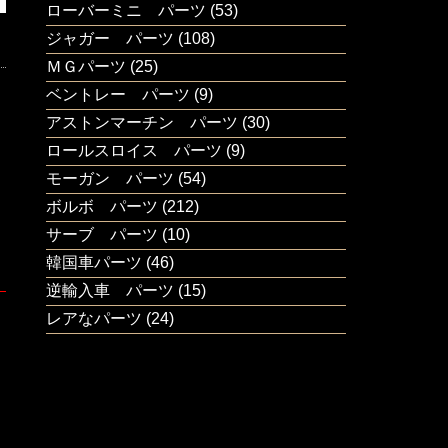
ローバーミニ パーツ
(53)
ジャガー パーツ
(108)
ＭＧパーツ
(25)
ベントレー パーツ
(9)
アストンマーチン パーツ
(30)
ロールスロイス パーツ
(9)
モーガン パーツ
(54)
ボルボ パーツ
(212)
サーブ パーツ
(10)
韓国車パーツ
(46)
逆輸入車 パーツ
(15)
レアなパーツ
(24)