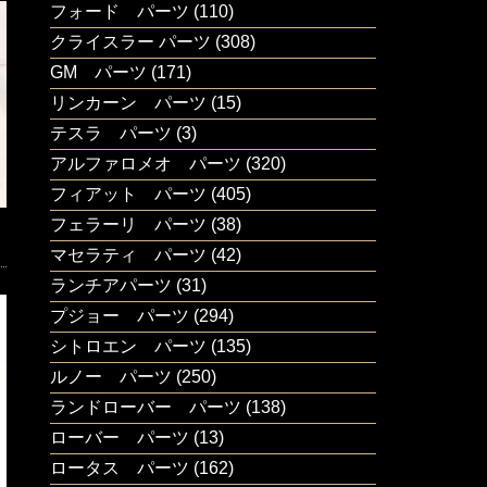
フォード パーツ
(110)
クライスラー パーツ
(308)
GM パーツ
(171)
リンカーン パーツ
(15)
テスラ パーツ
(3)
アルファロメオ パーツ
(320)
フィアット パーツ
(405)
フェラーリ パーツ
(38)
マセラティ パーツ
(42)
ランチアパーツ
(31)
プジョー パーツ
(294)
シトロエン パーツ
(135)
ルノー パーツ
(250)
ランドローバー パーツ
(138)
ローバー パーツ
(13)
ロータス パーツ
(162)