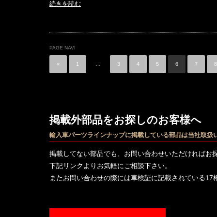
続きを読む
PAGE NAVI
«
1
…
3
4
5
6
7
8
掲載外部品をお探しのお客様へ
輸入車パーツラインナップに掲載している部品は当社取扱
掲載してない部品でも、お問い合わせいただければお
下記リンクよりお気軽にご相談下さい。
またお問い合わせの際には車検証に記載されている17