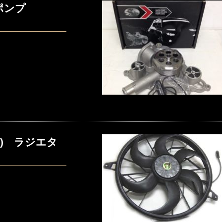
ーポンプ
0) ラジエタ